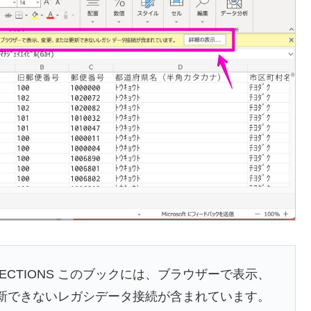
NNECTIONS このブックには、ブラウザーで表示、
新できないレガシデータ接続が含まれています。