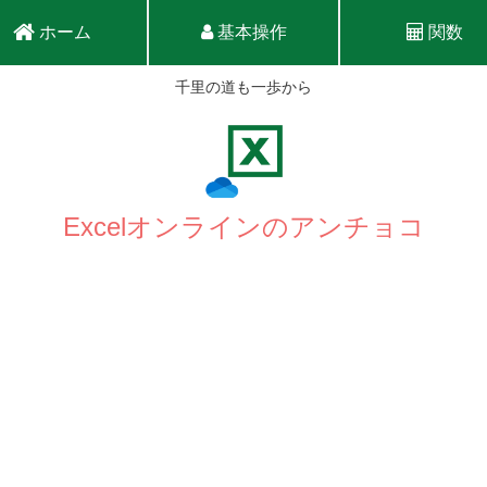
ホーム
基本操作
関数
千里の道も一歩から