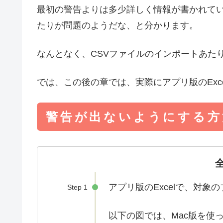
最初の警告よりは多少詳しく情報が書かれているので、ど
たりが問題のようだな、と分かります。
なんとなく、CSVファイルのインポートあた
では、この後の章では、実際にアプリ版のExc
警告が出ないようにする方
全
アプリ版のExcelで、対
Step 1
以下の図では、Mac版を使っ