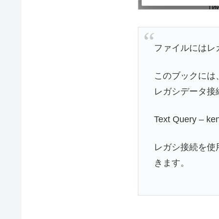
ファイルにはレ
このブックには
レガシデータ接
Text Query – ke
レガシ接続を使
きます。