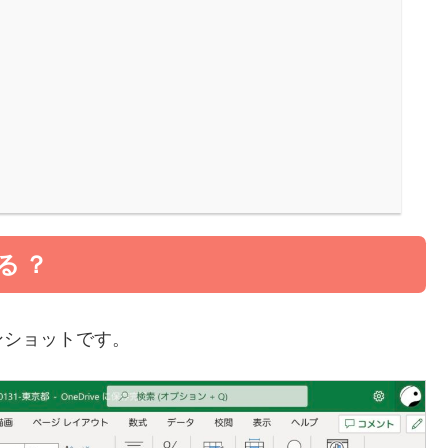
る？
ンショットです。