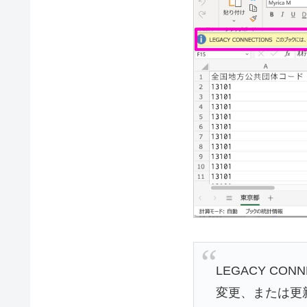
LEGACY CO
変更、または更