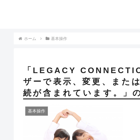
ホーム
基本操作
「LEGACY CONNEC
ザーで表示、変更、また
続が含まれています。」
基本操作