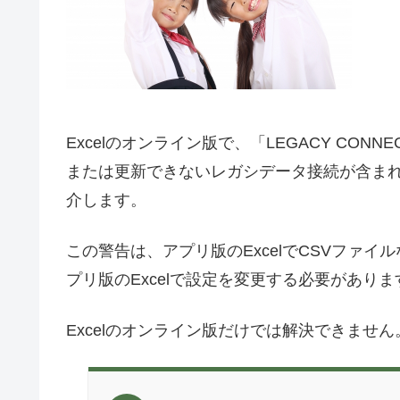
Excelのオンライン版で、「LEGACY CON
または更新できないレガシデータ接続が含ま
介します。
この警告は、アプリ版のExcelでCSVファ
プリ版のExcelで設定を変更する必要がありま
Excelのオンライン版だけでは解決できません