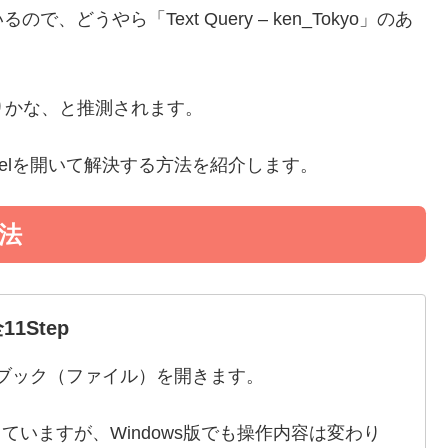
うやら「Text Query – ken_Tokyo」のあ
りかな、と推測されます。
elを開いて解決する方法を紹介します。
法
11Step
象のブック（ファイル）を開きます。
ていますが、Windows版でも操作内容は変わり