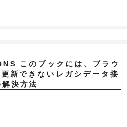
TIONS このブックには、ブラウ
は更新できないレガシデータ接
の解決方法