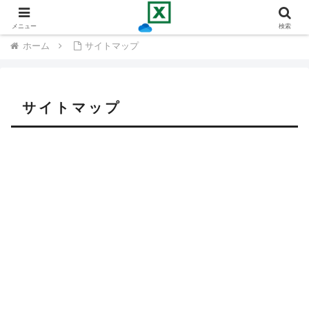
千里の道も一歩から
メニュー
検索
ホーム
サイトマップ
サイトマップ