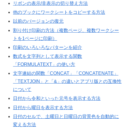
リボンの表示/非表示の切り替え方法
他のブックにワークシートをコピーする方法
以前のバージョンの復元
割り付け印刷の方法（複数ページ、複数ワークシー
トを1ページに印刷）
印刷のいろいろなパターンを紹介
数式を文字列として表示する関数
「FORMULATEXT」の使い方
文字連結の関数「CONCAT」「CONCATENATE」
「TEXTJOIN」と「&」の違いとアプリ版との互換性
について
日付から令和といった元号を表示する方法
日付から曜日を表示する方法
日付のセルで、土曜日と日曜日の背景色を自動的に
変える方法