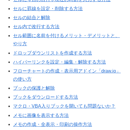
セルに罫線を設定・削除する方法
セルの結合と解除
セル内で改行する方法
セル範囲に名前を付けるメリット・デメリットと、
やり方
ドロップダウンリストを作成する方法
ハイパーリンクを設定・編集・解除する方法
フローチャートの作成・表示用アドイン「draw.io」
の使い方
ブックの保護と解除
ブックをダウンロードする方法
マクロ・VBA入りブックを開いても問題ないか？
メモに画像を表示する方法
メモの作成・全表示・印刷の操作方法