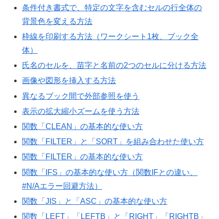
条件付き書式で、特定の文字を含むセルの行全体の
背景色を変える方法
枠線を印刷する方法（ワークシート1枚、ブック全
体）
氏名のセルを、苗字と名前の2つのセルに分ける方法
画像や図形を挿入する方法
異なるブック間で外部参照を使う
表示の拡大縮小ズームを使う方法
関数「CLEAN」の基本的な使い方
関数「FILTER」と「SORT」を組み合わせた使い方
関数「FILTER」の基本的な使い方
関数「IFS」の基本的な使い方（関数IFとの違い、
#N/Aエラー回避方法）
関数「JIS」と「ASC」の基本的な使い方
関数「LEFT」「LEFTB」と「RIGHT」「RIGHTB」